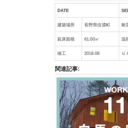
DATE
SE
建築場所
長野県信濃町
耐
延床面積
61.00㎡
温
竣工
2018.08
Ｕ
関連記事: