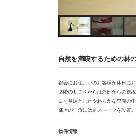
自然を満喫するための林
都会にお住まいのお客様が休日にお
２階のＬＤＫからは外部からの視線
白を基調としたやわらかな空間の中
部屋の一角には薪ストーブを設置。
物件情報