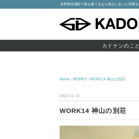
長野県信濃町で家を建てるなら風土にあった四季を
カドケンのこ
Home
›
WORKS
›
WORK14 神山の別荘
2020-11-14
WORK14 神山の別荘