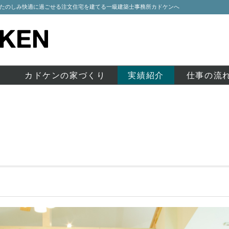
たのしみ快適に過ごせる注文住宅を建てる一級建築士事務所カドケンへ
と
カドケンの家づくり
実績紹介
仕事の流