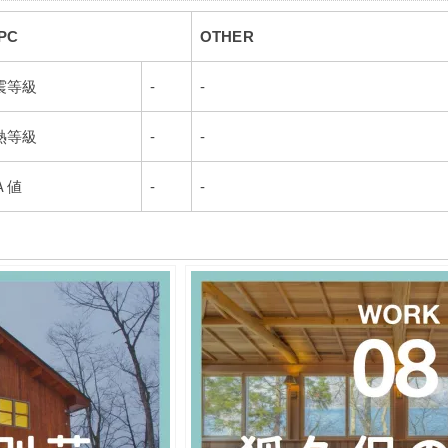
PC
OTHER
震等級
-
-
熱等級
-
-
Ａ値
-
-