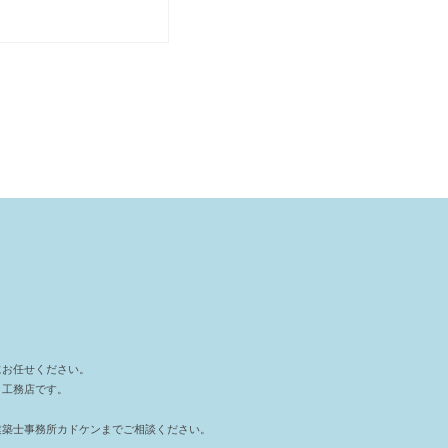
にお任せください。
＆工務店です。
。
建築士事務所カドケンまでご相談ください。