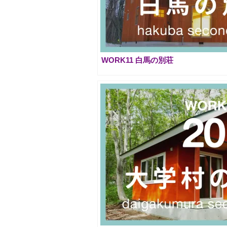
WORK11 白馬の別荘