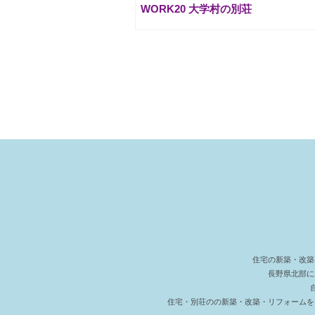
WORK20 大学村の別荘
住宅の新築・改築
長野県北部に
住宅・別荘のの新築・改築・リフォームを