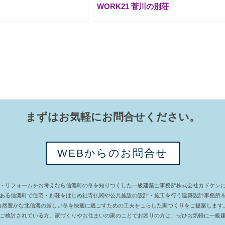
WORK21 菅川の別荘
まずはお気軽にお問合せください。
WEBからのお問合せ
・リフォームをお考えなら信濃町の冬を知りつくした一級建築士事務所株式会社カドケン
ある信濃町で住宅・別荘をはじめ社寺仏閣や公共施設の設計・施工を行う建築設計事務所
自然豊かな北信濃の厳しい冬を快適に過ごすための工夫をこらした家づくりをご提案します
ご検討されている方。家づくりやお住まいの家のことでお困りの方は、ぜひお気軽に一級